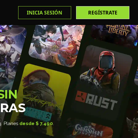
INICIA SESIÓN
REGÍSTRATE
SIN
ERAS
g. Planes
desde $ 7.490
.