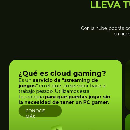
LLEVA T
Con la nube, podrás co
en nues
¿Qué es cloud gaming?
Es un
servicio de "streaming de
juegos"
en el que un servidor hace el
trabajo pesado. Utilizamos esta
tecnología
para que puedas jugar sin
la necesidad de tener un PC gamer.
CONOCE
MÁS