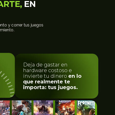
ARTE,
EN
nto y correr tus juegos
amiento.
Deja de gastar en
hardware costoso e
invierte tu dinero
en lo
que realmente te
importa: tus juegos.