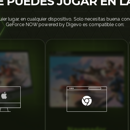
 PUEDES JUGAR EN L
ier lugar, en cualquier dispositivo. Solo necesitas buena cone
GeForce NOW powered by Digevo es compatible con:
Navegador