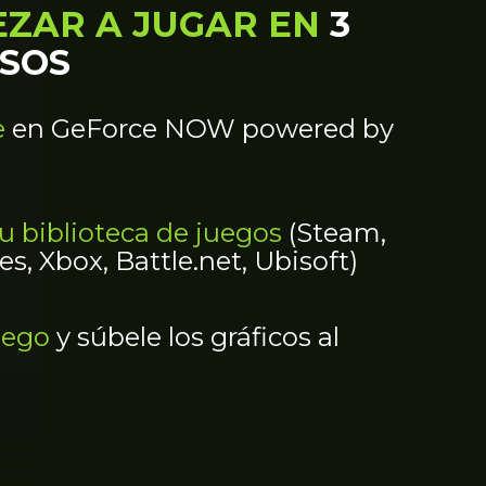
ZAR A JUGAR EN
3
ASOS
e
en GeForce NOW powered by
u biblioteca de juegos
(Steam,
s, Xbox, Battle.net, Ubisoft)
uego
y súbele los gráficos al