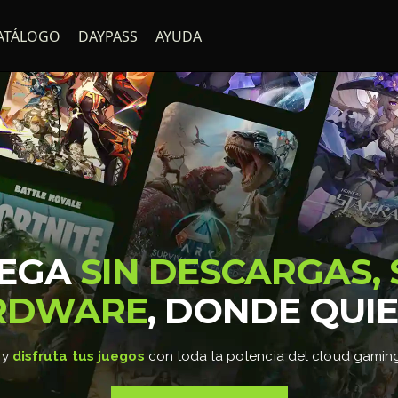
ATÁLOGO
DAYPASS
AYUDA
UEGA
SIN DESCARGAS, 
RDWARE
, DONDE QUI
 y
disfruta tus juegos
con toda la potencia del cloud gamin