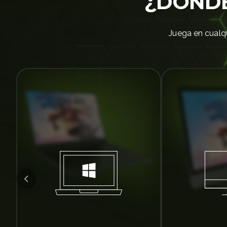
¿DÓNDE
Juega en cualqu