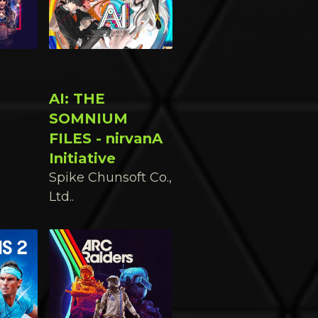
AI: THE
SOMNIUM
FILES - nirvanA
Initiative
Spike Chunsoft Co.,
Ltd..