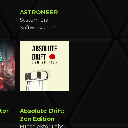
ASTRONEER
System Era
Softworks LLC.
tor
Absolute Drift:
Zen Edition
Funselektor Labs