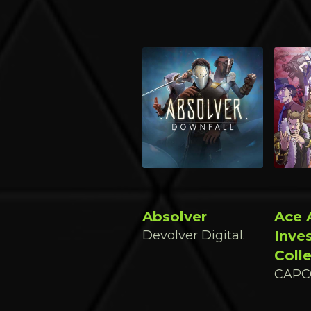
Absolver
Ace 
Devolver Digital.
Inve
Coll
CAPCO