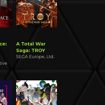
ce:
A Total War
Saga: TROY
SEGA Europe, Ltd..
tive