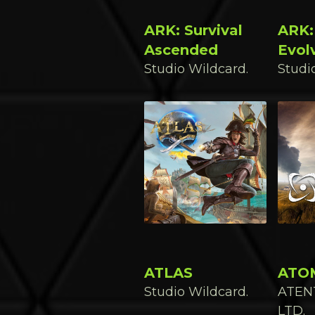
ARK: Survival
ARK:
Ascended
Evol
Studio Wildcard.
Studi
ATLAS
ATO
Studio Wildcard.
ATEN
LTD.