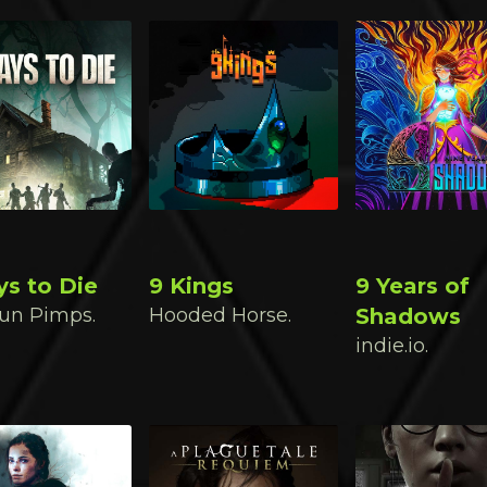
ys to Die
9 Kings
9 Years of
un Pimps.
Hooded Horse.
Shadows
indie.io.