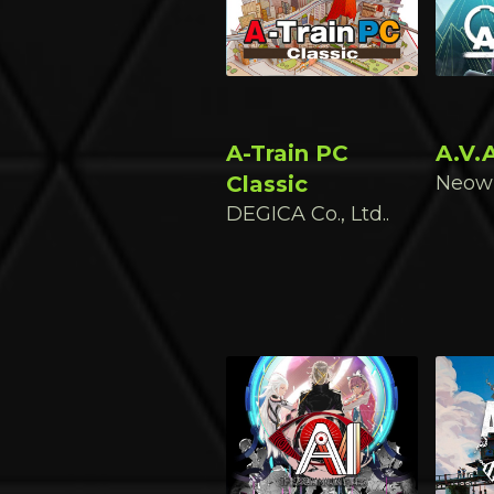
A-Train PC
A.V.
Classic
Neowi
DEGICA Co., Ltd..