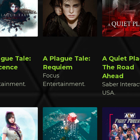
ague Tale:
A Plague Tale:
A Quiet Pla
cence
Requiem
The Road
Focus
Ahead
tainment.
Entertainment.
Saber Interac
USA.