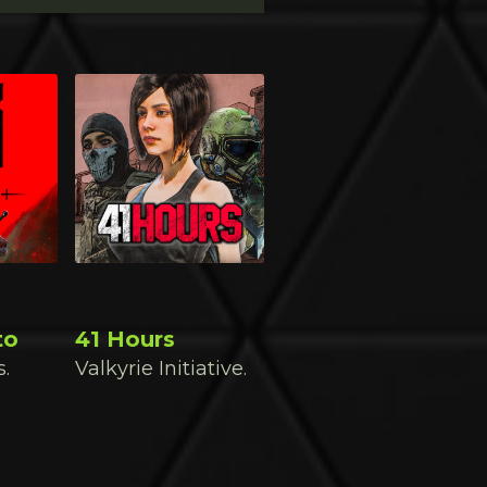
to
41 Hours
s.
Valkyrie Initiative.