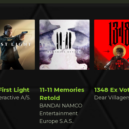
irst Light
11-11 Memories
1348 Ex Vo
eractive A/S.
Retold
Dear Villager
BANDAI NAMCO
Entertainment
Europe S.A.S..